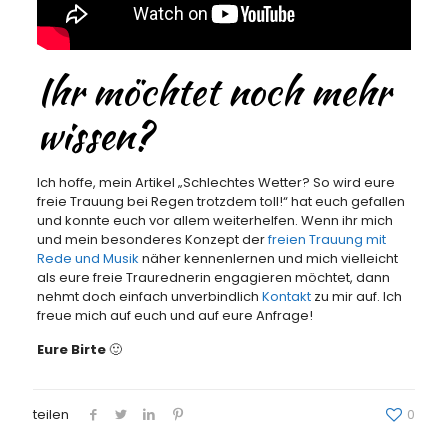
Ihr möchtet noch mehr
wissen?
Ich hoffe, mein Artikel „Schlechtes Wetter? So wird eure
freie Trauung bei Regen trotzdem toll!“ hat euch gefallen
und konnte euch vor allem weiterhelfen. Wenn ihr mich
und mein besonderes Konzept der
freien Trauung mit
Rede und Musik
näher kennenlernen und mich vielleicht
als eure freie Traurednerin engagieren möchtet, dann
nehmt doch einfach unverbindlich
Kontakt
zu mir auf. Ich
freue mich auf euch und auf eure Anfrage!
Eure Birte
🙂
teilen
0