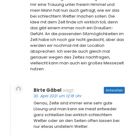
mir eine Trauung unter freiem Himmel und
mein Mann hat nun auch gefragt, wie wir das
bei schlechtem Wetter machen sollen. Die
Idee mit dem Zelt finde ich wirklich toll, denn
das gibt einem immer noch ein Draußen-
Gefühl. An die passenden Sitzmöglichkeiten im
Zelt habe ich noch gar nicht gedacht, aber das
werden wir nochmal mit der Location
absprechen. Ich werde auch gleich mal
genauer wegen des Zeltes nachfragen,
vielleicht kann man auch ein großes Messezelt
nutzen.
Birte Gäbel
sagt:
Antworten
30. April 2021 um 12:18 Uhr
Genau, Zelte sind immer eine sehr gute
Lösung und man kann sie meist entweder
ganz schließen bei wirklich schlechtem
Wetter oder an den Seiten offen lassen bei
nur etwas unstetem Wetter.