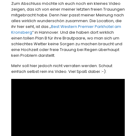
Zum Abschluss möchte ich euch noch ein kleines Video
zeigen, das ich von einer meiner letzten freien Trauungen
mitgebracht habe. Denn hier passt meiner Meinung nach
alles wirklich wunderschön zusammen. Die Location, die
ihr hier seht, ist das „
Best Western Premier Parkhotel am
Kronsberg
“ in Hannover. Und die haben dort wirklich
einen tollen Plan B für ihre Brautpaare, wo man sich um
schlechtes Wetter keine Sorgen zu machen braucht und
eine Hochzeit oder freie Trauung bei Regen überhaupt
kein Problem darstellt.
Mehr soll hier jedoch nicht verraten werden. Schaut
einfach selbst rein ins Video. Viel Spaß dabei :-):