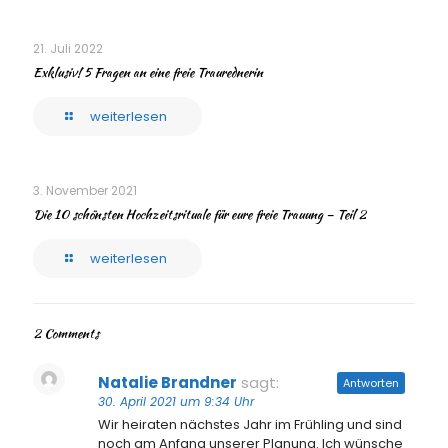
21. Juli 2022
Exklusiv! 5 Fragen an eine freie Traurednerin
weiterlesen
3. November 2021
Die 10 schönsten Hochzeitsrituale für eure freie Trauung – Teil 2
weiterlesen
2 Comments
Natalie Brandner
sagt:
Antworten
30. April 2021 um 9:34 Uhr
Wir heiraten nächstes Jahr im Frühling und sind
noch am Anfang unserer Planung. Ich wünsche