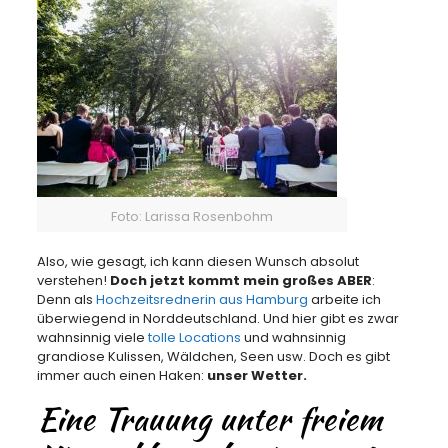
Foto: Larissa Rosenbohm
Also, wie gesagt, ich kann diesen Wunsch absolut
verstehen!
Doch jetzt kommt mein großes ABER
:
Denn als
Hochzeitsrednerin aus Hamburg
arbeite ich
überwiegend in Norddeutschland. Und hier gibt es zwar
wahnsinnig viele
tolle Locations
und wahnsinnig
grandiose Kulissen, Wäldchen, Seen usw. Doch es gibt
immer auch einen Haken:
unser Wetter.
Eine Trauung unter freiem