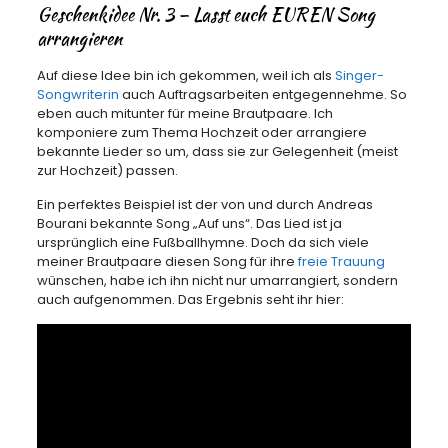
Geschenkidee Nr. 3 – Lasst euch EUREN Song
arrangieren
Auf diese Idee bin ich gekommen, weil ich als
Singer-
Songwriterin
auch Auftragsarbeiten entgegennehme. So
eben auch mitunter für meine Brautpaare. Ich
komponiere zum Thema Hochzeit oder arrangiere
bekannte Lieder so um, dass sie zur Gelegenheit (meist
zur Hochzeit) passen.
Ein perfektes Beispiel ist der von und durch Andreas
Bourani bekannte Song „Auf uns“. Das Lied ist ja
ursprünglich eine Fußballhymne. Doch da sich viele
meiner Brautpaare diesen Song für ihre
freie Trauung
wünschen, habe ich ihn nicht nur umarrangiert, sondern
auch aufgenommen. Das Ergebnis seht ihr hier: