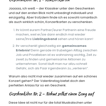
Jaaaaa, ich weiß – der Klassiker unter den Geschenken
und auf den ersten Blick nicht unbedingt individuell und
einzigartig. Aber trotzdem finde ich es sowohl romantisch
als auch wirklich schön, Konzertkarten zu verschenken.
Ihr könnt eurem Partner/eurer Partnerin eine Freude
machen, weil er/sie dann endlich mal wieder
seine/ihre
Lieblingsband
sehen und hören kann!
Ihr verschenkt gleichzeitig ein
gemeinsames
Erlebnis!
Denn gerade im trubeligen Alltag zwischen
Job und Privatleben ist es wahnsinnig wichtig, Zeit zu
zweit zu finden und gemeinsame Aktionen zu
unternehmen. Sonst läuft man nur allzu schnell
Gefahr, sich als Paar irgendwann zu „verlieren“.
Warum also nicht mal wieder zusammen auf ein schönes
Konzert gehen? Der Valentinstag bietet doch den
perfekten Anlass für so ein Geschenk.
Geschenkidee Nr. 2 – Nehmt selbst einen Song auf
Diese Idee ist nicht nur für die total Musikalischen unter