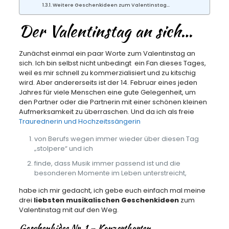
Weitere Geschenkideen zum Valentinstag…
Der Valentinstag an sich…
Zunächst einmal ein paar Worte zum Valentinstag an
sich. Ich bin selbst nicht unbedingt ein Fan dieses Tages,
weil es mir schnell zu kommerzialisiert und zu kitschig
wird. Aber andererseits ist der 14. Februar eines jeden
Jahres für viele Menschen eine gute Gelegenheit, um
den Partner oder die Partnerin mit einer schönen kleinen
Aufmerksamkeit zu überraschen. Und da ich als freie
Traurednerin und Hochzeitssängerin
von Berufs wegen immer wieder über diesen Tag
„stolpere“ und ich
finde, dass Musik immer passend ist und die
besonderen Momente im Leben unterstreicht,
habe ich mir gedacht, ich gebe euch einfach mal meine
drei
liebsten musikalischen Geschenkideen
zum
Valentinstag mit auf den Weg.
Geschenkidee Nr. 1 – Konzertkarten