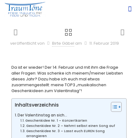
veröffentlicht von
Birte Gäbel
am
11. Februar 2019
Da ist er wieder! Der 14. Februar und mit ihm die Frage
aller Fragen: Was schenke ich meinem/meiner Liebsten
dieses Jahr? Dazu habe ich euch mal etwas
zusammengestellt: meine TOP3 „musikalischen
Geschenkideen zum Valentinstag“!
Inhaltsverzeichnis
Der Valentinstag an sich…
Geschenkidee Nr. 1 – Konzertkarten
Geschenkidee Nr. 2 – Nehmt selbst einen Song auf
Geschenkidee Nr. 3 – Lasst euch EUREN Song
arrangieren