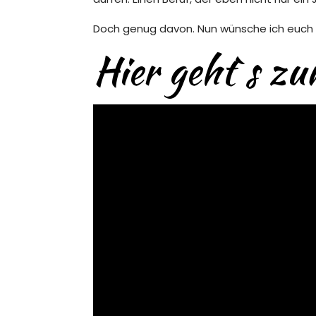
Doch genug davon. Nun wünsche ich euch g
Hier geht`s zu