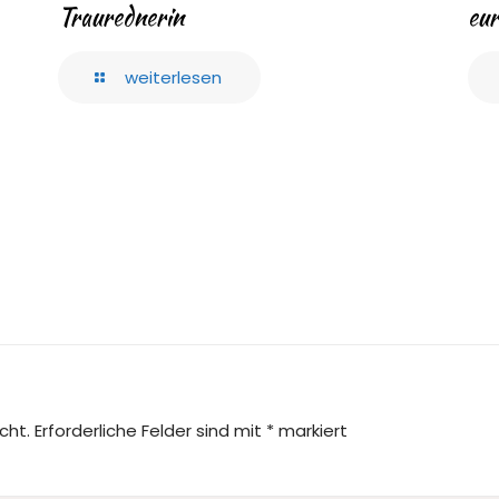
Traurednerin
eur
weiterlesen
cht.
Erforderliche Felder sind mit
*
markiert