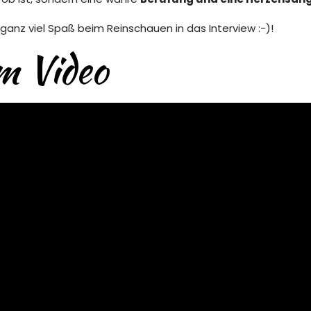
anz viel Spaß beim Reinschauen in das Interview :-)!
m Video