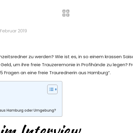
. Februar 2019
eitsredner zu werden? Wie ist es, in so einem krassen Sa
 Geld, um ihre freie Trauzeremonie in Profihände zu legen? 
 Fragen an eine freie Traurednerin aus Hamburg“.
in aus Hamburg oder Umgebung?
im Interview