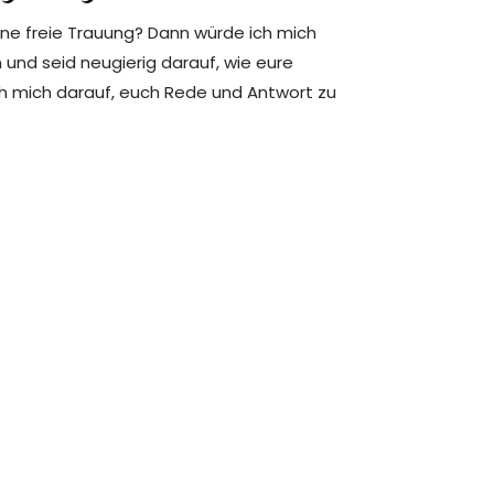
gene freie Trauung? Dann würde ich mich
n und seid neugierig darauf, wie eure
ch mich darauf, euch Rede und Antwort zu