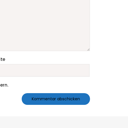
te
ern.