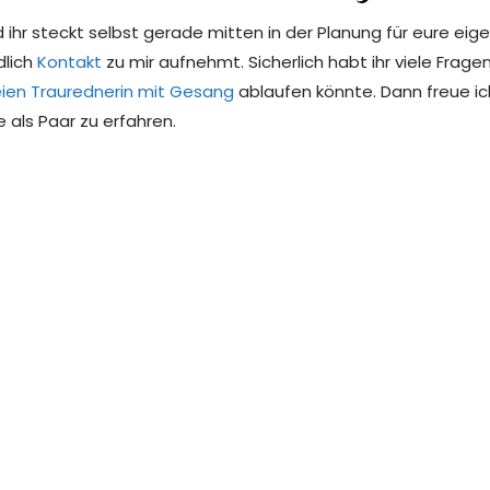
d ihr steckt selbst gerade mitten in der Planung für eure ei
dlich
Kontakt
zu mir aufnehmt. Sicherlich habt ihr viele Frage
eien Traurednerin mit Gesang
ablaufen könnte. Dann freue i
als Paar zu erfahren.