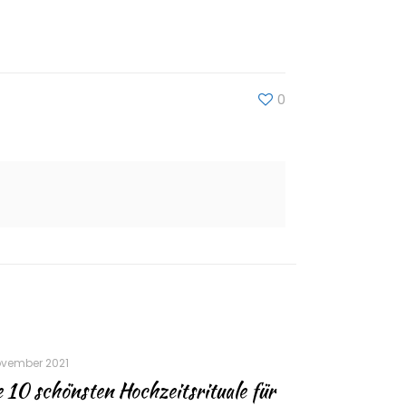
0
ovember 2021
 10 schönsten Hochzeitsrituale für