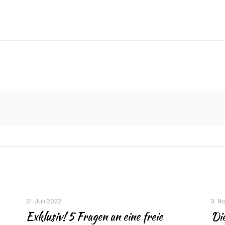
21. Juli 2022
3. N
Exklusiv! 5 Fragen an eine freie
Die