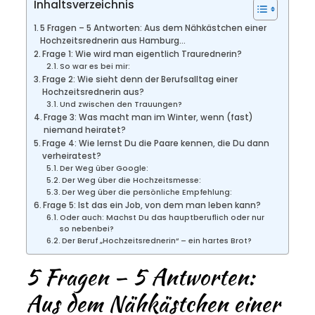
Inhaltsverzeichnis
5 Fragen – 5 Antworten: Aus dem Nähkästchen einer
Hochzeitsrednerin aus Hamburg…
Frage 1: Wie wird man eigentlich Traurednerin?
So war es bei mir:
Frage 2: Wie sieht denn der Berufsalltag einer
Hochzeitsrednerin aus?
Und zwischen den Trauungen?
Frage 3: Was macht man im Winter, wenn (fast)
niemand heiratet?
Frage 4: Wie lernst Du die Paare kennen, die Du dann
verheiratest?
Der Weg über Google:
Der Weg über die Hochzeitsmesse:
Der Weg über die persönliche Empfehlung:
Frage 5: Ist das ein Job, von dem man leben kann?
Oder auch: Machst Du das hauptberuflich oder nur
so nebenbei?
Der Beruf „Hochzeitsrednerin“ – ein hartes Brot?
5 Fragen – 5 Antworten:
Aus dem Nähkästchen einer