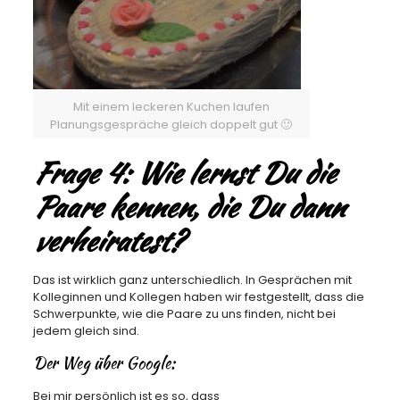
Mit einem leckeren Kuchen laufen
Planungsgespräche gleich doppelt gut 🙂
Frage 4: Wie lernst Du die
Paare kennen, die Du dann
verheiratest?
Das ist wirklich ganz unterschiedlich. In Gesprächen mit
Kolleginnen und Kollegen haben wir festgestellt, dass die
Schwerpunkte, wie die Paare zu uns finden, nicht bei
jedem gleich sind.
Der Weg über Google:
Bei mir persönlich ist es so, dass