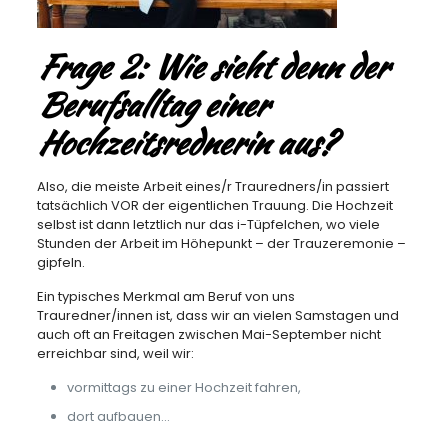
Frage 2: Wie sieht denn der
Berufsalltag einer
Hochzeitsrednerin aus?
Also, die meiste Arbeit eines/r Trauredners/in passiert
tatsächlich VOR der eigentlichen Trauung. Die Hochzeit
selbst ist dann letztlich nur das i-Tüpfelchen, wo viele
Stunden der Arbeit im Höhepunkt – der Trauzeremonie –
gipfeln.
Ein typisches Merkmal am Beruf von uns
Trauredner/innen ist, dass wir an vielen Samstagen und
auch oft an Freitagen zwischen Mai-September nicht
erreichbar sind, weil wir:
vormittags zu einer Hochzeit fahren,
dort aufbauen…