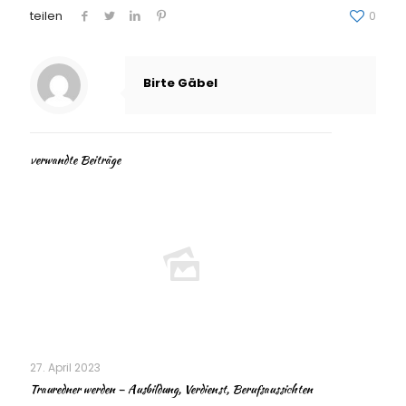
teilen
0
Birte Gäbel
verwandte Beiträge
27. April 2023
Trauredner werden – Ausbildung, Verdienst, Berufsaussichten