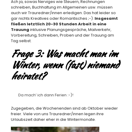
Ach ja, sowas Nerviges wie Steuern, Rechnungen
schreiben, Buchhaltung im Allgemeinen usw. müssen
auch wir Trauredner/innen erledigen. Das hat leider so
gar nichts Kreatives oder Romantisches ;-).
Insgesamt
fließen letztlich 20-30 Stunden Arbeit in eine
Trauung
inklusive Planungsgespräche, Mailverkehr,
Vorbereitung, Schreiben, Proben und der Trauung am
Tag selbst.
Frage 3: Was macht man im
Winter, wenn (fast) niemand
heiratet?
Da mach’ ich dann Ferien :-)!
Zugegeben, die Wochenenden sind ab Oktober wieder
freier. Viele von uns Trauredner/innen legen ihre
Urlaubszeit daher eher in die Wintermonate.