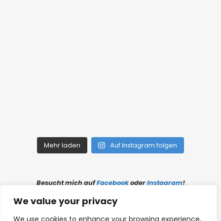
Mehr laden
Auf Instagram folgen
Besucht mich auf
Facebook
oder
Instagram
!
We value your privacy
Links
|
Impressum
|
Datenschutz
We use cookies to enhance your browsing experience,