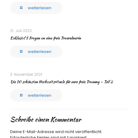
weiterlesen
21. Juli 2022
Exklusiv! 5 Fragen an eine freie Traurednerin
weiterlesen
3. November 2021
Die 10 schönsten Hochzeitsrituale für eure freie Trauung – Teil 2
weiterlesen
Schreibe einen Kommentar
Deine E-Mail-Adresse wird nicht veröffentlicht.
Erforderliche Felder sind mit
*
markiert