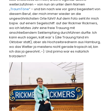
weiterzuführen – von nun an unter dem Namen
„
TraumTöne
“ – und bin nach wie vor ganz begeistert von
diesem Beruf, der mich immer wieder an die
ungewöhnlichsten Orte führt! Auf dem Foto seht ihr mich
bspw. auf einem Segelschiff: auf der Rickmer Rickmers,
wo ich letztes Jahr eine freie Trauung mit
anschließendem Sektempfang durchführen durfte. Ich
kann euch sagen, kalt war`s (die Trauung fand im
Oktober statt), aber als Hochzeitsrednerin aus Hamburg,
wo das Wetter ja meistens nicht gerade tropisch ist, bin
ich das ja gewohnt ;-). Und prima war es natürlich
trotzdem!!