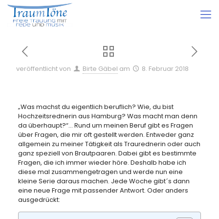
veröffentlicht von
Birte Gäbel
am
8. Februar 2018
„Was machst du eigentlich beruflich? Wie, du bist
Hochzeitsrednerin aus Hamburg? Was macht man denn
da überhaupt?“… Rund um meinen Beruf gibt es Fragen
über Fragen, die mir oft gestellt werden. Entweder ganz
allgemein zu meiner Tätigkeit als Traurednerin oder auch
ganz speziell von Brautpaaren. Dabei gibt es bestimmte
Fragen, die ich immer wieder höre. Deshalb habe ich
diese mal zusammengetragen und werde nun eine
kleine Serie daraus machen. Jede Woche gibt´s dann
eine neue Frage mit passender Antwort. Oder anders
ausgedrückt: