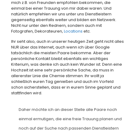
mich z.B. von Freunden empfohlen bekommen, die
einmal bei einer Trauung von mir dabei waren. Und
natürlich empfehlen wir uns unter uns Dienstleistern
gegenseitig ebenfalls weiter und bilden ein Netzwerk.
Nicht nur unter den Rednern, sondern auch mit
Fotografen, Dekorateuren,
Locations
etc.
Ihr seht also, auch in unserer heutigen Zeit geht nicht alles
NUR über das Internet, auch wenn ich über Google
tatsächlich die meisten Paare bekomme. Aber der
persönliche Kontakt bleibt ebenfalls ein wichtiges
Kriterium, was denke ich auch kein Wunder ist. Denn eine
Hochzeit ist eine sehr persönliche Sache, da muss in
allererster Linie die Chemie stimmen. Ihr wollt ja
schließlich euren Tag genießen und auch im Vorfeld
schon sicherstellen, dass er in eurem Sinne geplant und
stattfinden wird.
Daher möchte ich an dieser Stelle alle Paare noch
einmal ermutigen, die eine freie Trauung planen und
noch auf der Suche nach passenden Dienstleistern