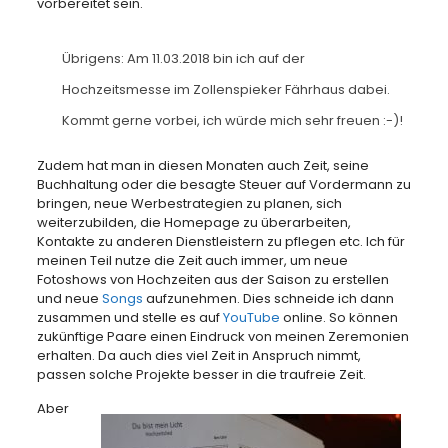
vorbereitet sein.
Übrigens: Am 11.03.2018 bin ich auf der
Hochzeitsmesse im
Zollenspieker Fährhaus
dabei.
Kommt gerne vorbei, ich würde mich sehr freuen :-)!
Zudem hat man in diesen Monaten auch Zeit, seine
Buchhaltung oder die besagte Steuer auf Vordermann zu
bringen, neue Werbestrategien zu planen, sich
weiterzubilden, die Homepage zu überarbeiten,
Kontakte zu anderen Dienstleistern zu pflegen etc. Ich für
meinen Teil nutze die Zeit auch immer, um neue
Fotoshows von Hochzeiten aus der Saison zu erstellen
und neue
Songs
aufzunehmen. Dies schneide ich dann
zusammen und stelle es auf
YouTube
online. So können
zukünftige Paare einen Eindruck von meinen Zeremonien
erhalten. Da auch dies viel Zeit in Anspruch nimmt,
passen solche Projekte besser in die traufreie Zeit.
Aber