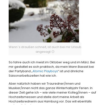
Wenn`s draußen schneit, ist auch bei mir Urlaub
angesagt 🙂
So fahre auch ich meist im Oktober weg und im März. Bei
mir gestaltet es sich praktisch, da mein Mann Bassist bei
der Partyband „
Atomic Playboys
“ ist und ähnliche
Saisonarbeitszeiten hat wie ich.
Aber natürlich haben wir Trauredner/innen und
Musiker/innen nicht das ganze Winterhalbjahr Ferien. In
dieser Zeit gehe ich – wie viele meiner Kolleg/innen – auf
Hochzeitsmessen und stelle dort meine Arbeit als
Hochzeitsrednerin aus Hamburg vor. Das will ebenfalls