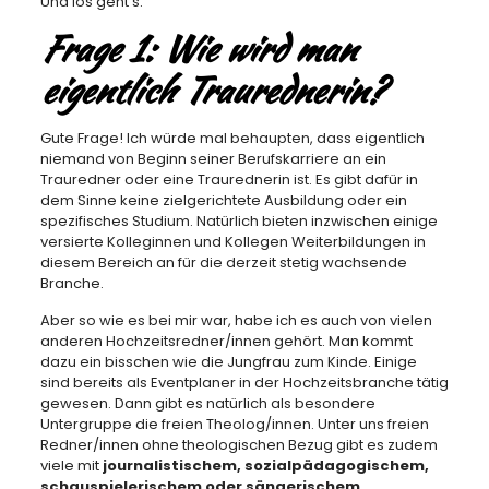
Und los geht’s:
Frage 1:
Wie wird man
eigentlich Traurednerin?
Gute Frage! Ich würde mal behaupten, dass eigentlich
niemand von Beginn seiner Berufskarriere an ein
Trauredner oder eine Traurednerin ist. Es gibt dafür in
dem Sinne keine zielgerichtete Ausbildung oder ein
spezifisches Studium. Natürlich bieten inzwischen einige
versierte Kolleginnen und Kollegen Weiterbildungen in
diesem Bereich an für die derzeit stetig wachsende
Branche.
Aber so wie es bei mir war, habe ich es auch von vielen
anderen Hochzeitsredner/innen gehört. Man kommt
dazu ein bisschen wie die Jungfrau zum Kinde. Einige
sind bereits als Eventplaner in der Hochzeitsbranche tätig
gewesen. Dann gibt es natürlich als besondere
Untergruppe die freien Theolog/innen. Unter uns freien
Redner/innen ohne theologischen Bezug gibt es zudem
viele mit
journalistischem, sozialpädagogischem,
schauspielerischem oder sängerischem