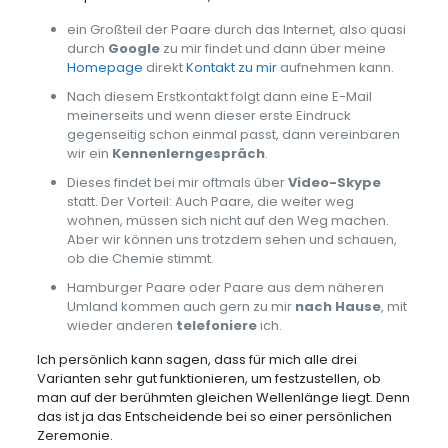
ein Großteil der Paare durch das Internet, also quasi
durch
Google
zu mir findet und dann über meine
Homepage
direkt
Kontakt zu mir
aufnehmen kann.
Nach diesem Erstkontakt folgt dann eine E-Mail
meinerseits und wenn dieser erste Eindruck
gegenseitig schon einmal passt, dann vereinbaren
wir ein
Kennenlerngespräch
.
Dieses findet bei mir oftmals über
Video-Skype
statt. Der Vorteil: Auch Paare, die weiter weg
wohnen, müssen sich nicht auf den Weg machen.
Aber wir können uns trotzdem sehen und schauen,
ob die Chemie stimmt.
Hamburger Paare oder Paare aus dem näheren
Umland kommen auch gern zu mir
nach Hause
, mit
wieder anderen
telefoniere
ich.
Ich persönlich kann sagen, dass für mich alle drei
Varianten sehr gut funktionieren, um festzustellen, ob
man auf der berühmten gleichen Wellenlänge liegt. Denn
das ist ja das Entscheidende bei so einer persönlichen
Zeremonie.