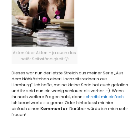
Akten über Akten – ja auch das
heißt Selbständigkeit 🙂
Dieses war nun der letzte Streich aus meiner Serie „Aus
dem Nähkästchen einer Hochzeitsrednerin aus
Hamburg“. Ich hoffe, meine kleine Serie hat euch gefallen
und ihr seid nun ein wenig schlauer als vorher :-). Wenn
ihr noch weitere Fragen habt, dann
schreibt mir einfach
.
Ich beantworte sie gerne. Oder hinterlasst mir hier
einfach einen
Kommentar
. Darüber würde ich mich sehr
freuen!